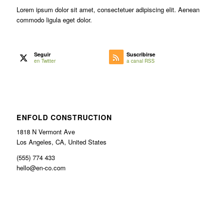
Lorem ipsum dolor sit amet, consectetuer adipiscing elit. Aenean
commodo ligula eget dolor.
Seguir
Suscribirse
en Twitter
a canal RSS
ENFOLD CONSTRUCTION
1818 N Vermont Ave
Los Angeles, CA, United States
(555) 774 433
hello@en-co.com