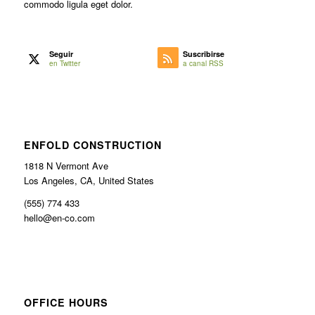
commodo ligula eget dolor.
Seguir
Suscribirse
en Twitter
a canal RSS
ENFOLD CONSTRUCTION
1818 N Vermont Ave
Los Angeles, CA, United States
(555) 774 433
hello@en-co.com
OFFICE HOURS