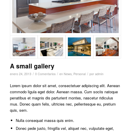
A small gallery
/
/
/
enero 24, 2013
0 Comentarios
en
News
,
Personal
por
admin
Lorem ipsum dolor sit amet, consectetuer adipiscing elit. Aenean
commodo ligula eget dolor. Aenean massa. Cum sociis natoque
penatibus et magnis dis parturient montes, nascetur ridiculus
mus. Donec quam felis, ultricies nec, pellentesque eu, pretium
quis, sem.
Nulla consequat massa quis enim.
Donec pede justo, fringilla vel, aliquet nec, vulputate eget,