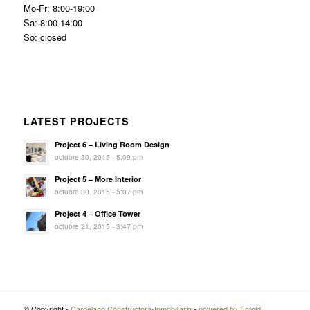
Mo-Fr: 8:00-19:00
Sa: 8:00-14:00
So: closed
LATEST PROJECTS
Project 6 – Living Room Design
octubre 30, 2015 - 5:09 pm
Project 5 – More Interior
octubre 30, 2015 - 5:07 pm
Project 4 – Office Tower
octubre 21, 2015 - 3:47 pm
© Copyright -
Cardelago Constructora-Inmobiliaria
-
powered by Enfold