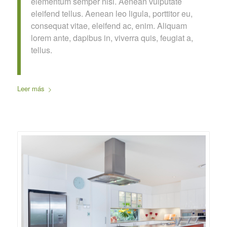
elementum semper nisi. Aenean vulputate
eleifend tellus. Aenean leo ligula, porttitor eu,
consequat vitae, eleifend ac, enim. Aliquam
lorem ante, dapibus in, viverra quis, feugiat a,
tellus.
Leer más