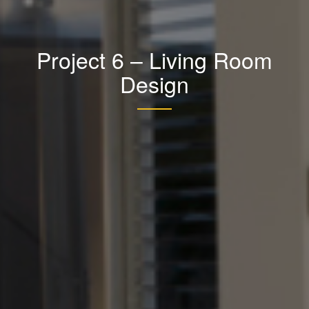
Project 6 – Living Room
Design