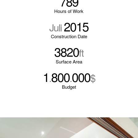
789
Hours of Work
2015
Juli
Construction Date
3820
ft
Surface Area
1
800
000
.
.
$
Budget