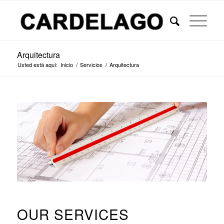
Arquitectura
Usted está aquí:
Inicio
/
Servicios
/
Arquitectura
OUR SERVICES