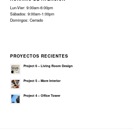
Lun-Vier: 9:00am-6:00pm
Sábados: 9:00am-1:00pm
Domingos: Cerrado
PROYECTOS RECIENTES
Project 6 – Living Room Design
Project 5 – More Interior
Project 4 – Office Tower