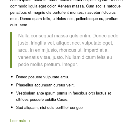
commodo ligula eget dolor. Aenean massa. Cum sociis natoque
penatibus et magnis dis parturient montes, nascetur ridiculus
mus. Donec quam felis, ultricies nec, pellentesque eu, pretium
quis, sem.
Nulla consequat massa quis enim. Donec pede
justo, fringilla vel, aliquet nec, vulputate eget,
arcu. In enim justo, rhoncus ut, imperdiet a,
venenatis vitae, justo. Nullam dictum felis eu
pede mollis pretium. Integer.
Donec posuere vulputate arcu.
Phasellus accumsan cursus velit.
Vestibulum ante ipsum primis in faucibus orci luctus et
ultrices posuere cubilia Curae;
Sed aliquam, nisi quis porttitor congue
Leer más