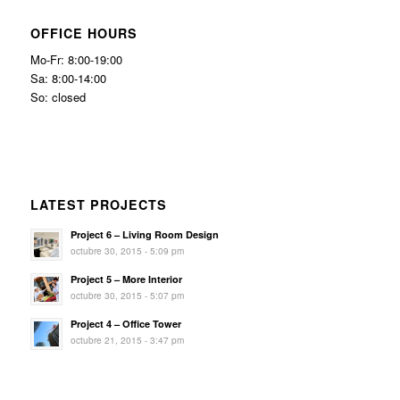
OFFICE HOURS
Mo-Fr: 8:00-19:00
Sa: 8:00-14:00
So: closed
LATEST PROJECTS
Project 6 – Living Room Design
octubre 30, 2015 - 5:09 pm
Project 5 – More Interior
octubre 30, 2015 - 5:07 pm
Project 4 – Office Tower
octubre 21, 2015 - 3:47 pm