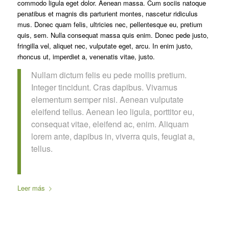
commodo ligula eget dolor. Aenean massa. Cum sociis natoque
penatibus et magnis dis parturient montes, nascetur ridiculus
mus. Donec quam felis, ultricies nec, pellentesque eu, pretium
quis, sem. Nulla consequat massa quis enim. Donec pede justo,
fringilla vel, aliquet nec, vulputate eget, arcu. In enim justo,
rhoncus ut, imperdiet a, venenatis vitae, justo.
Nullam dictum felis eu pede mollis pretium.
Integer tincidunt. Cras dapibus. Vivamus
elementum semper nisi. Aenean vulputate
eleifend tellus. Aenean leo ligula, porttitor eu,
consequat vitae, eleifend ac, enim. Aliquam
lorem ante, dapibus in, viverra quis, feugiat a,
tellus.
Leer más