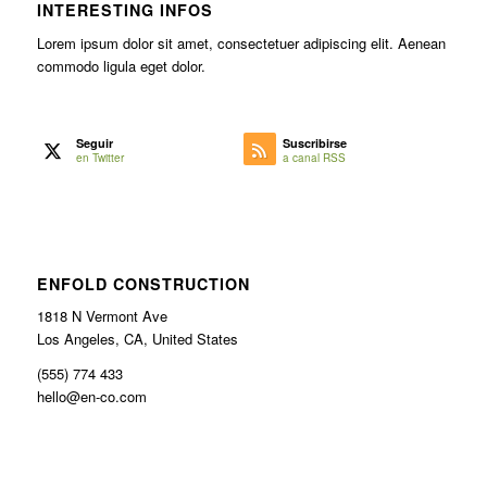
INTERESTING INFOS
Lorem ipsum dolor sit amet, consectetuer adipiscing elit. Aenean
commodo ligula eget dolor.
Seguir
Suscribirse
en Twitter
a canal RSS
ENFOLD CONSTRUCTION
1818 N Vermont Ave
Los Angeles, CA, United States
(555) 774 433
hello@en-co.com