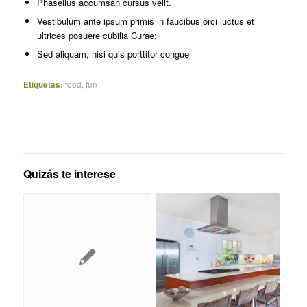
Phasellus accumsan cursus velit.
Vestibulum ante ipsum primis in faucibus orci luctus et
ultrices posuere cubilia Curae;
Sed aliquam, nisi quis porttitor congue
Etiquetas:
food
,
fun
Quizás te interese