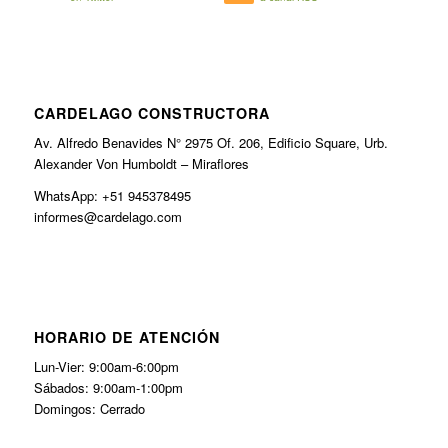
CARDELAGO CONSTRUCTORA
Av. Alfredo Benavides N° 2975 Of. 206, Edificio Square, Urb.
Alexander Von Humboldt – Miraflores
WhatsApp: +51 945378495
informes@cardelago.com
HORARIO DE ATENCIÓN
Lun-Vier: 9:00am-6:00pm
Sábados: 9:00am-1:00pm
Domingos: Cerrado