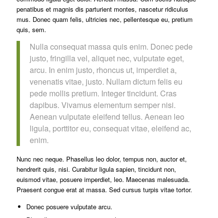
penatibus et magnis dis parturient montes, nascetur ridiculus
mus. Donec quam felis, ultricies nec, pellentesque eu, pretium
quis, sem.
Nulla consequat massa quis enim. Donec pede
justo, fringilla vel, aliquet nec, vulputate eget,
arcu. In enim justo, rhoncus ut, imperdiet a,
venenatis vitae, justo. Nullam dictum felis eu
pede mollis pretium. Integer tincidunt. Cras
dapibus. Vivamus elementum semper nisi.
Aenean vulputate eleifend tellus. Aenean leo
ligula, porttitor eu, consequat vitae, eleifend ac,
enim.
Nunc nec neque. Phasellus leo dolor, tempus non, auctor et,
hendrerit quis, nisi. Curabitur ligula sapien, tincidunt non,
euismod vitae, posuere imperdiet, leo. Maecenas malesuada.
Praesent congue erat at massa. Sed cursus turpis vitae tortor.
Donec posuere vulputate arcu.