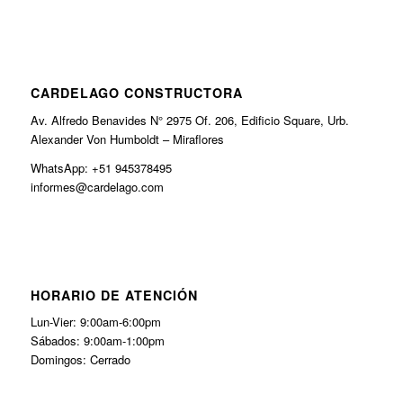
CARDELAGO CONSTRUCTORA
Av. Alfredo Benavides N° 2975 Of. 206, Edificio Square, Urb.
Alexander Von Humboldt – Miraflores
WhatsApp: +51 945378495
informes@cardelago.com
HORARIO DE ATENCIÓN
Lun-Vier: 9:00am-6:00pm
Sábados: 9:00am-1:00pm
Domingos: Cerrado