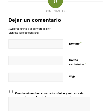
0
COMENTARIOS
Dejar un comentario
¿Quieres unirte a la conversación?
Siéntete libre de contribuir!
*
Nombre
Correo
*
electrónico
Web
Guarda mi nombre, correo electrónico y web en este
navegador para la próxima vez que comente.